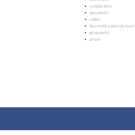
comparatori
alesametri
calibri
blocchetti e piani di risco
goniometri
prismi