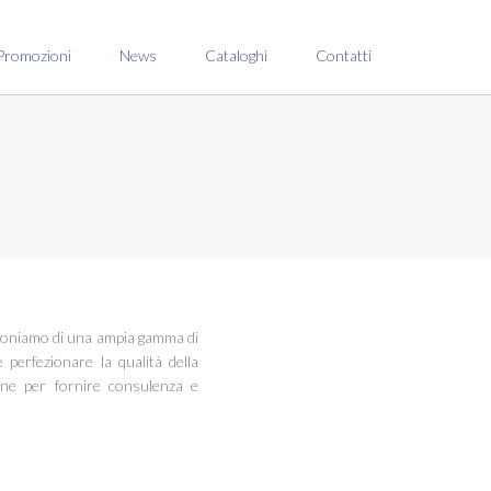
Promozioni
News
Cataloghi
Contatti
disponiamo di una ampia gamma di
perfezionare la qualità della
one per fornire consulenza e