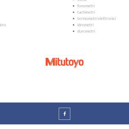
fonometri
tachimetri
termometri elettronici
ntro
idrometri
durometri